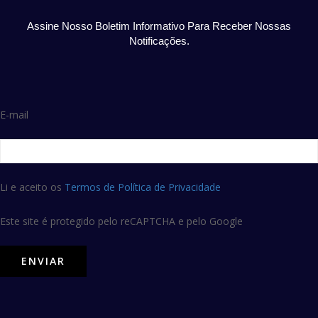
Assine Nosso Boletim Informativo Para Receber Nossas
Notificações.
E-mail
Li e aceito os
Termos de Política de Privacidade
Este site é protegido pelo reCAPTCHA e pelo Google