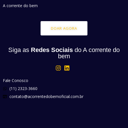
A corrente do bem
DOAR AGORA
Siga as
Redes Sociais
do A corrente do
bem
Fale Conosco
(11) 2323-3660
contato@acorrentedobemoficial.com.br