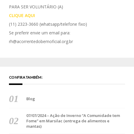
PARA SER VOLUNTÁRIO (A)
CLIQUE AQUI
(11) 2323-3660
(whatsapp/telefone fixo)
Se preferir envie um email para:
rh@acorrentedobemoficial.org.br
CONFIRA TAMBÉM:
Blog
07/07/2024 – Ação de Inverno “A Comunidade tem
Fome” em Marsilac (entrega de alimentos e
mantas)