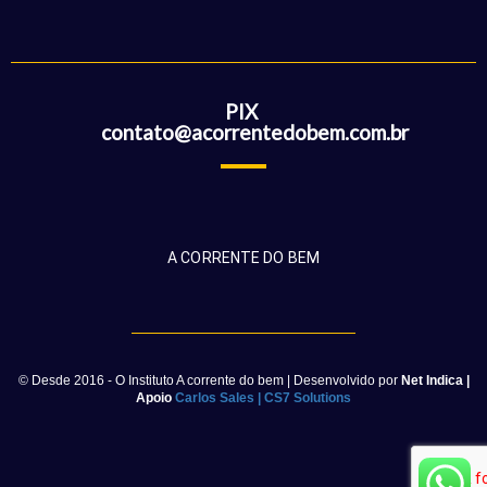
PIX
contato@acorrentedobem.com.br
A CORRENTE DO BEM
© Desde 2016 - O Instituto A corrente do bem | Desenvolvido por
Net Indica
|
Apoio
Carlos Sales
|
CS7 Solutions