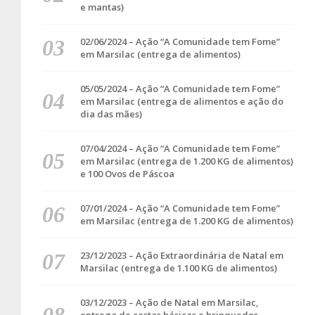
e mantas)
02/06/2024 – Ação “A Comunidade tem Fome”
em Marsilac (entrega de alimentos)
05/05/2024 – Ação “A Comunidade tem Fome”
em Marsilac (entrega de alimentos e ação do
dia das mães)
07/04/2024 – Ação “A Comunidade tem Fome”
em Marsilac (entrega de 1.200 KG de alimentos)
e 100 Ovos de Páscoa
07/01/2024 – Ação “A Comunidade tem Fome”
em Marsilac (entrega de 1.200 KG de alimentos)
23/12/2023 – Ação Extraordinária de Natal em
Marsilac (entrega de 1.100 KG de alimentos)
03/12/2023 – Ação de Natal em Marsilac,