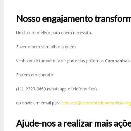
Nosso engajamento transform
Um futuro melhor para quem necessita.
Fazer o bem sem olhar a quem.
Venha você também fazer parte das próximas
Campanhas 
Entrem em contato:
(11) 2323-3660 (whatsapp e telefone fixo)
ou envie um email para:
contato@acorrentedobemoficial.org
Ajude-nos a realizar mais açõe