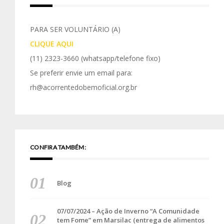
PARA SER VOLUNTÁRIO (A)
CLIQUE AQUI
(11) 2323-3660
(whatsapp/telefone fixo)
Se preferir envie um email para:
rh@acorrentedobemoficial.org.br
CONFIRA TAMBÉM:
Blog
07/07/2024 – Ação de Inverno “A Comunidade
tem Fome” em Marsilac (entrega de alimentos