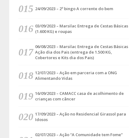
24/09/2023 – 2º bingo A corrente do bem
03/09/2023 – Marsilac Entrega de Cestas Básicas
(1.600 KG) e roupas
06/08/2023 – Marsilac Entrega de Cestas Básicas
Ação dia dos Pais (entrega de 1.500 KG,
Cobertores e Kits dia dos Pais)
12/07/2023 – Ação em parceria com a ONG
Alimentando Vidas
16/09/2023 – CAMACC casa de acolhimento de
crianças com câncer
17/09/2023 – Ação no Residencial Girassol para
Idosos
02/07/2023 – Ação “A Comunidade tem Fome”