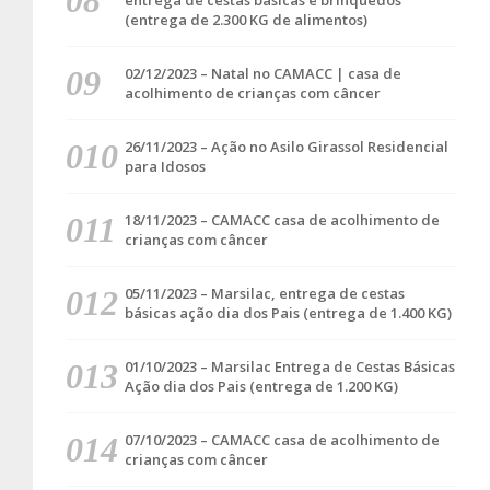
entrega de cestas básicas e brinquedos
(entrega de 2.300 KG de alimentos)
02/12/2023 – Natal no CAMACC | casa de
acolhimento de crianças com câncer
26/11/2023 – Ação no Asilo Girassol Residencial
para Idosos
18/11/2023 – CAMACC casa de acolhimento de
crianças com câncer
05/11/2023 – Marsilac, entrega de cestas
básicas ação dia dos Pais (entrega de 1.400 KG)
01/10/2023 – Marsilac Entrega de Cestas Básicas
Ação dia dos Pais (entrega de 1.200 KG)
07/10/2023 – CAMACC casa de acolhimento de
crianças com câncer