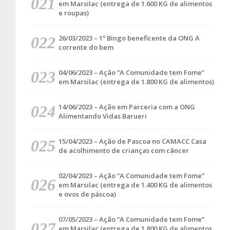
em Marsilac (entrega de 1.600 KG de alimentos
e roupas)
26/03/2023 – 1º Bingo beneficente da ONG A
corrente do bem
04/06/2023 – Ação “A Comunidade tem Fome”
em Marsilac (entrega de 1.800 KG de alimentos)
14/06/2023 – Ação em Parceria com a ONG
Alimentando Vidas Barueri
15/04/2023 – Ação de Pascoa no CAMACC Casa
de acolhimento de crianças com câncer
02/04/2023 – Ação “A Comunidade tem Fome”
em Marsilac (entrega de 1.400 KG de alimentos
e ovos de páscoa)
07/05/2023 – Ação “A Comunidade tem Fome”
em Marsilac (entrega de 1.800 KG de alimentos