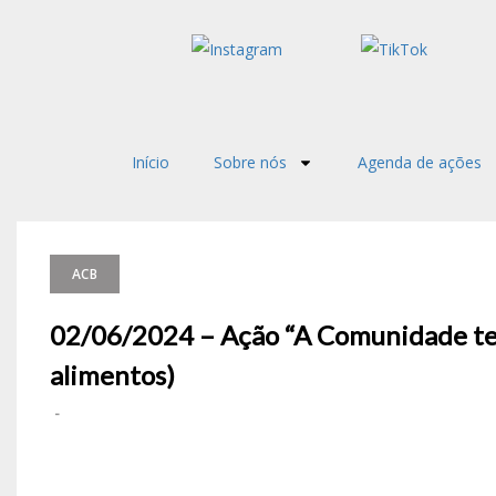
Início
Sobre nós
Agenda de ações
ACB
02/06/2024 – Ação “A Comunidade te
alimentos)
-