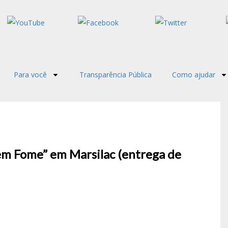
Para você
Transparência Pública
Como ajudar
m Fome” em Marsilac (entrega de