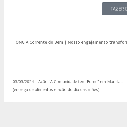
FAZER 
ONG A Corrente do Bem | Nosso engajamento transfor
05/05/2024 – Ação “A Comunidade tem Fome” em Marsilac
(entrega de alimentos e ação do dia das mães)