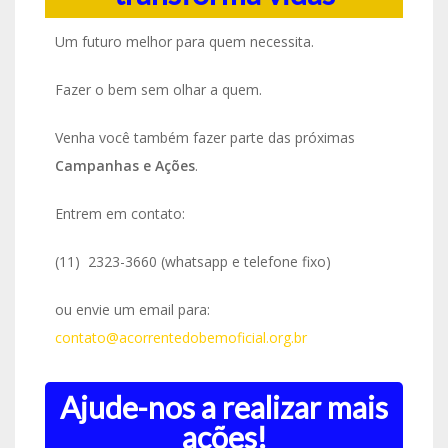
Um futuro melhor para quem necessita.
Fazer o bem sem olhar a quem.
Venha você também fazer parte das próximas
Campanhas e Ações
.
Entrem em contato:
(11) 2323-3660 (whatsapp e telefone fixo)
ou envie um email para:
contato@acorrentedobemoficial.org.br
Ajude-nos a realizar mais
ações!