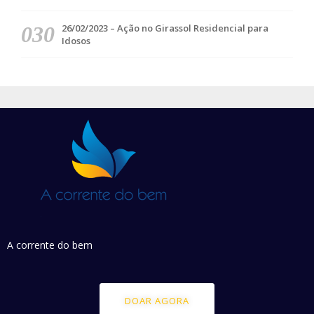
26/02/2023 – Ação no Girassol Residencial para
Idosos
A corrente do bem
DOAR AGORA