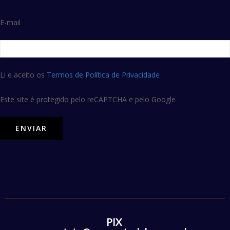
E-mail
Li e aceito os
Termos de Política de Privacidade
Este site é protegido pelo reCAPTCHA e pelo Google
PIX