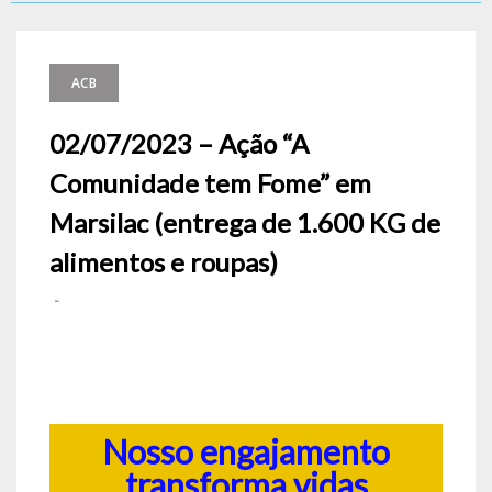
ACB
02/07/2023 – Ação “A
Comunidade tem Fome” em
Marsilac (entrega de 1.600 KG de
alimentos e roupas)
-
Nosso engajamento
transforma vidas