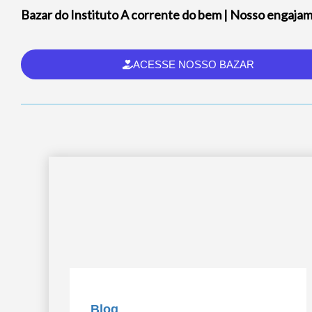
Bazar do Instituto A corrente do bem | Nosso engaja
ACESSE NOSSO BAZAR
Blog