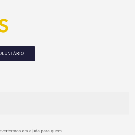
S
OLUNTÁRIO
 revertermos em ajuda para quem