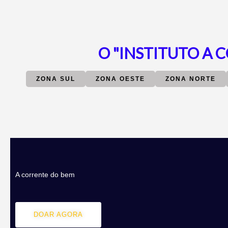
O "INSTITUTO A 
ZONA SUL
ZONA OESTE
ZONA NORTE
A corrente do bem
DOAR AGORA