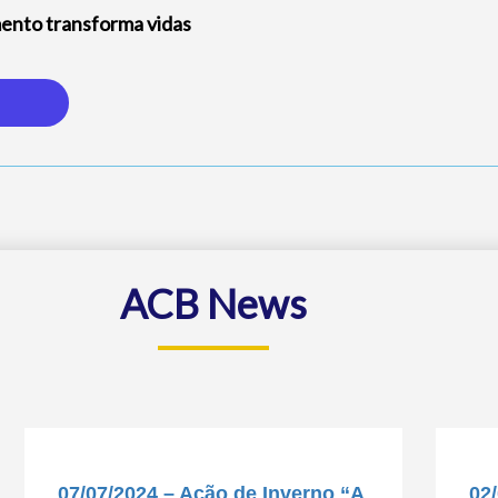
mento transforma vidas
ACB News
07/07/2024 – Ação de Inverno “A
02