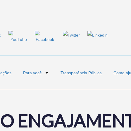
 ações
Para você
Transparência Pública
Como aju
O ENGAJAMEN