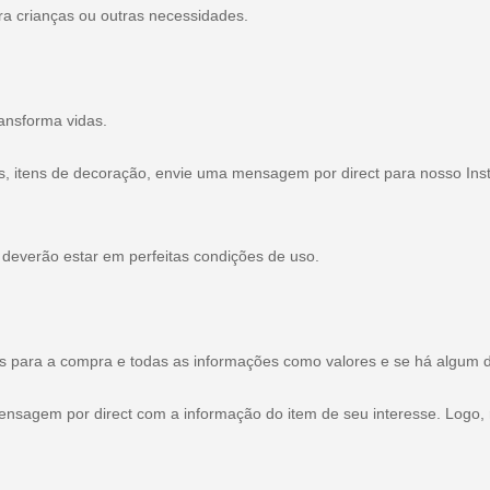
ra crianças ou outras necessidades.
ransforma vidas.
, itens de decoração, envie uma mensagem por direct para nosso Ins
 deverão estar em perfeitas condições de uso.
is para a compra e todas as informações como valores e se há algum d
ensagem por direct com a informação do item de seu interesse. Logo