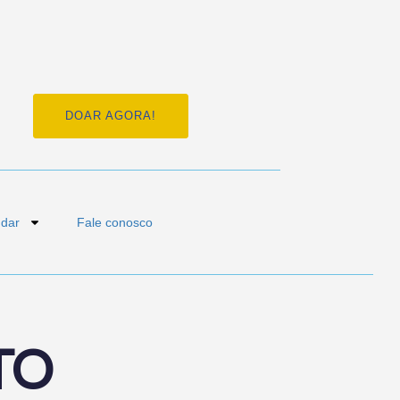
DOAR AGORA!
dar
Fale conosco
TO