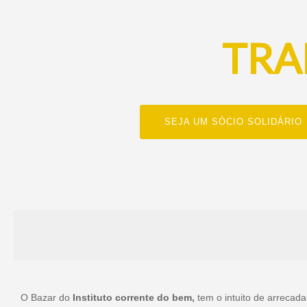
TRA
SEJA UM SÓCIO SOLIDÁRIO
O Bazar do
Instituto corrente do bem,
tem o intuito de arrecad