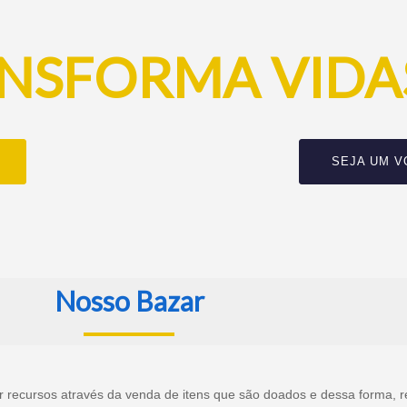
NSFORMA VIDA
SEJA UM V
Nosso Bazar
ar recursos através da venda de itens que são doados e dessa forma,