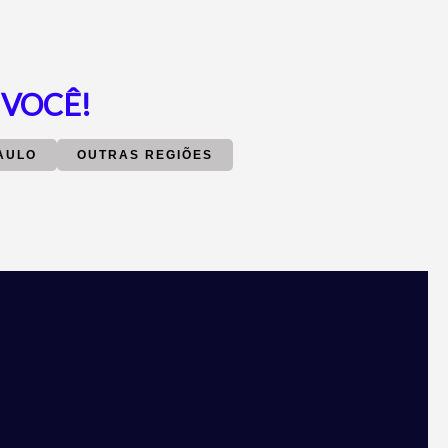
 VOCÊ!
AULO
OUTRAS REGIÕES