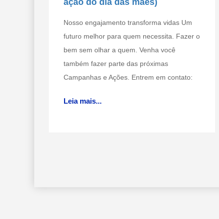
ação do dia das mães)
Nosso engajamento transforma vidas Um
futuro melhor para quem necessita. Fazer o
bem sem olhar a quem. Venha você
também fazer parte das próximas
Campanhas e Ações. Entrem em contato:
Leia mais...