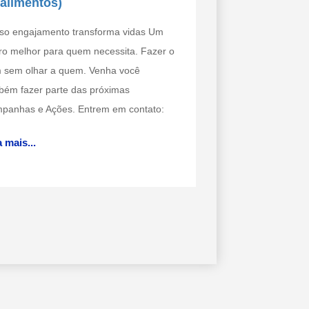
 alimentos)
so engajamento transforma vidas Um
uro melhor para quem necessita. Fazer o
 sem olhar a quem. Venha você
bém fazer parte das próximas
panhas e Ações. Entrem em contato:
 mais...