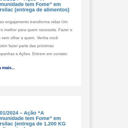
munidade tem Fome” em
rsilac (entrega de alimentos)
so engajamento transforma vidas Um
uro melhor para quem necessita. Fazer o
 sem olhar a quem. Venha você
bém fazer parte das próximas
panhas e Ações. Entrem em contato:
 mais...
/01/2024 – Ação “A
munidade tem Fome” em
rsilac (entrega de 1.200 KG