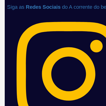
Siga as
Redes Sociais
do A corrente do b