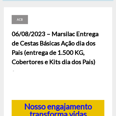
ACB
06/08/2023 – Marsilac Entrega
de Cestas Básicas Ação dia dos
Pais (entrega de 1.500 KG,
Cobertores e Kits dia dos Pais)
-
Nosso engajamento
transforma vidas