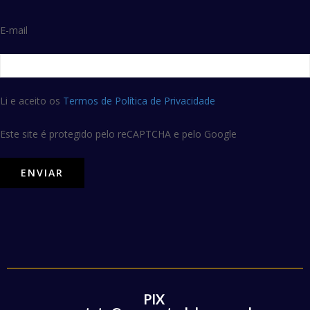
E-mail
Li e aceito os
Termos de Política de Privacidade
Este site é protegido pelo reCAPTCHA e pelo Google
PIX