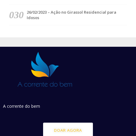
26/02/2023 – Ação no Girassol Residencial para
Idosos
A corrente do bem
DOAR AGORA