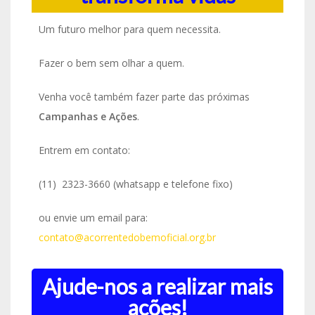
Um futuro melhor para quem necessita.
Fazer o bem sem olhar a quem.
Venha você também fazer parte das próximas
Campanhas e Ações
.
Entrem em contato:
(11) 2323-3660 (whatsapp e telefone fixo)
ou envie um email para:
contato@acorrentedobemoficial.org.br
Ajude-nos a realizar mais
ações!