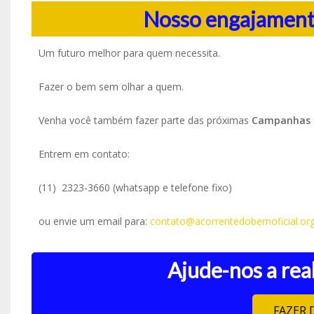
Nosso engajamento
Um futuro melhor para quem necessita.
Fazer o bem sem olhar a quem.
Venha você também fazer parte das próximas
Campanhas 
Entrem em contato:
(11) 2323-3660 (whatsapp e telefone fixo)
ou envie um email para:
contato@acorrentedobemoficial.org
Ajude-nos a real
FAZER 