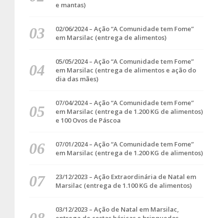
e mantas)
02/06/2024 – Ação “A Comunidade tem Fome”
em Marsilac (entrega de alimentos)
05/05/2024 – Ação “A Comunidade tem Fome”
em Marsilac (entrega de alimentos e ação do
dia das mães)
07/04/2024 – Ação “A Comunidade tem Fome”
em Marsilac (entrega de 1.200 KG de alimentos)
e 100 Ovos de Páscoa
07/01/2024 – Ação “A Comunidade tem Fome”
em Marsilac (entrega de 1.200 KG de alimentos)
23/12/2023 – Ação Extraordinária de Natal em
Marsilac (entrega de 1.100 KG de alimentos)
03/12/2023 – Ação de Natal em Marsilac,