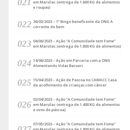
em Marsilac (entrega de 1.600 KG de alimentos
e roupas)
26/03/2023 – 1º Bingo beneficente da ONG A
corrente do bem
04/06/2023 – Ação “A Comunidade tem Fome”
em Marsilac (entrega de 1.800 KG de alimentos)
14/06/2023 – Ação em Parceria com a ONG
Alimentando Vidas Barueri
15/04/2023 – Ação de Pascoa no CAMACC Casa
de acolhimento de crianças com câncer
02/04/2023 – Ação “A Comunidade tem Fome”
em Marsilac (entrega de 1.400 KG de alimentos
e ovos de páscoa)
07/05/2023 – Ação “A Comunidade tem Fome”
em Marsilac (entrega de 1.800 KG de alimentos