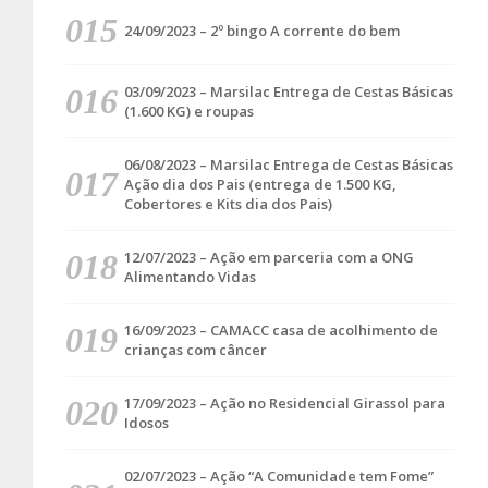
24/09/2023 – 2º bingo A corrente do bem
03/09/2023 – Marsilac Entrega de Cestas Básicas
(1.600 KG) e roupas
06/08/2023 – Marsilac Entrega de Cestas Básicas
Ação dia dos Pais (entrega de 1.500 KG,
Cobertores e Kits dia dos Pais)
12/07/2023 – Ação em parceria com a ONG
Alimentando Vidas
16/09/2023 – CAMACC casa de acolhimento de
crianças com câncer
17/09/2023 – Ação no Residencial Girassol para
Idosos
02/07/2023 – Ação “A Comunidade tem Fome”