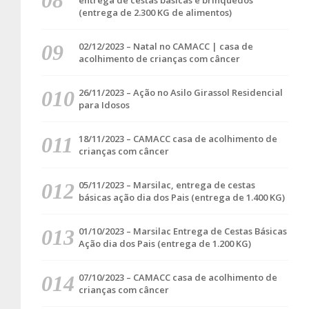
entrega de cestas básicas e brinquedos
(entrega de 2.300 KG de alimentos)
02/12/2023 – Natal no CAMACC | casa de
acolhimento de crianças com câncer
26/11/2023 – Ação no Asilo Girassol Residencial
para Idosos
18/11/2023 – CAMACC casa de acolhimento de
crianças com câncer
05/11/2023 – Marsilac, entrega de cestas
básicas ação dia dos Pais (entrega de 1.400 KG)
01/10/2023 – Marsilac Entrega de Cestas Básicas
Ação dia dos Pais (entrega de 1.200 KG)
07/10/2023 – CAMACC casa de acolhimento de
crianças com câncer