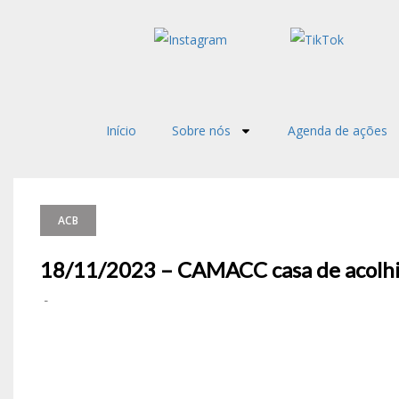
Início
Sobre nós
Agenda de ações
ACB
18/11/2023 – CAMACC casa de acolhi
-