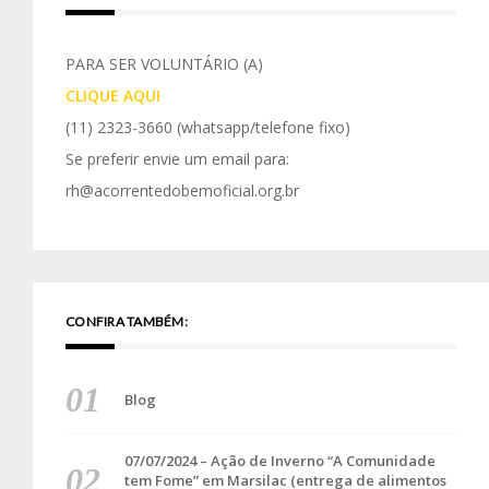
PARA SER VOLUNTÁRIO (A)
CLIQUE AQUI
(11) 2323-3660
(whatsapp/telefone fixo)
Se preferir envie um email para:
rh@acorrentedobemoficial.org.br
CONFIRA TAMBÉM:
Blog
07/07/2024 – Ação de Inverno “A Comunidade
tem Fome” em Marsilac (entrega de alimentos