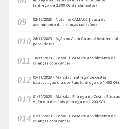
entrega de cestas básicas e brinquedos
(entrega de 2.300 KG de alimentos)
02/12/2023 – Natal no CAMACC | casa de
acolhimento de crianças com câncer
26/11/2023 – Ação no Asilo Girassol Residencial
para Idosos
18/11/2023 – CAMACC casa de acolhimento de
crianças com câncer
05/11/2023 – Marsilac, entrega de cestas
básicas ação dia dos Pais (entrega de 1.400 KG)
01/10/2023 – Marsilac Entrega de Cestas Básicas
Ação dia dos Pais (entrega de 1.200 KG)
07/10/2023 – CAMACC casa de acolhimento de
crianças com câncer