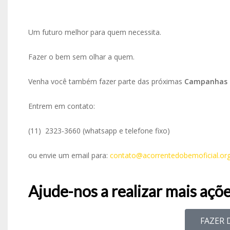
Um futuro melhor para quem necessita.
Fazer o bem sem olhar a quem.
Venha você também fazer parte das próximas
Campanhas 
Entrem em contato:
(11) 2323-3660 (whatsapp e telefone fixo)
ou envie um email para:
contato@acorrentedobemoficial.org
Ajude-nos a realizar mais açõe
FAZER 