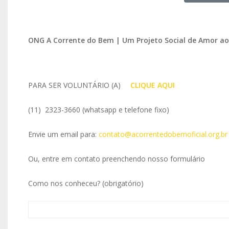
ONG A Corrente do Bem | Um Projeto Social de Amor a
PARA SER VOLUNTÁRIO (A)
IO
CLIQUE AQUI
(11) 2323-3660 (whatsapp e telefone fixo)
Envie um email para:
contato@acorrentedobemoficial.org.br
Ou, entre em contato preenchendo nosso formulário
Como nos conheceu? (obrigatório)