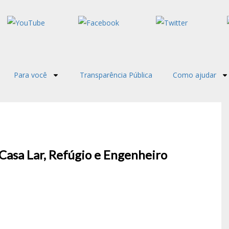
Para você
Transparência Pública
Como ajudar
 Casa Lar, Refúgio e Engenheiro