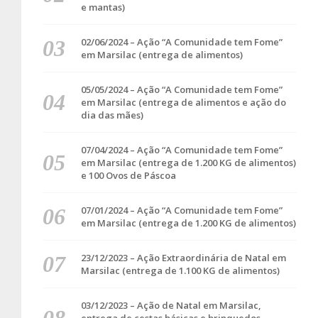
e mantas)
02/06/2024 – Ação “A Comunidade tem Fome”
em Marsilac (entrega de alimentos)
05/05/2024 – Ação “A Comunidade tem Fome”
em Marsilac (entrega de alimentos e ação do
dia das mães)
07/04/2024 – Ação “A Comunidade tem Fome”
em Marsilac (entrega de 1.200 KG de alimentos)
e 100 Ovos de Páscoa
07/01/2024 – Ação “A Comunidade tem Fome”
em Marsilac (entrega de 1.200 KG de alimentos)
23/12/2023 – Ação Extraordinária de Natal em
Marsilac (entrega de 1.100 KG de alimentos)
03/12/2023 – Ação de Natal em Marsilac,