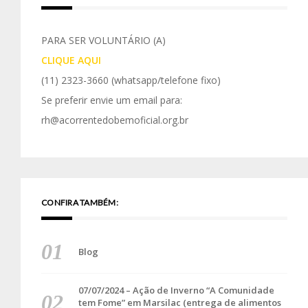
PARA SER VOLUNTÁRIO (A)
CLIQUE AQUI
(11) 2323-3660
(whatsapp/telefone fixo)
Se preferir envie um email para:
rh@acorrentedobemoficial.org.br
CONFIRA TAMBÉM:
Blog
07/07/2024 – Ação de Inverno “A Comunidade
tem Fome” em Marsilac (entrega de alimentos