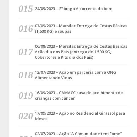
24/09/2023 – 2º bingo A corrente do bem
03/09/2023 – Marsilac Entrega de Cestas Básicas
(1.600 KG) e roupas
06/08/2023 – Marsilac Entrega de Cestas Básicas
Ação dia dos Pais (entrega de 1.500 KG,
Cobertores e Kits dia dos Pais)
12/07/2023 – Ação em parceria com a ONG
Alimentando Vidas
16/09/2023 – CAMACC casa de acolhimento de
crianças com câncer
17/09/2023 – Ação no Residencial Girassol para
Idosos
02/07/2023 – Ação “A Comunidade tem Fome”