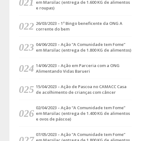
em Marsilac (entrega de 1.600 KG de alimentos
e roupas)
26/03/2023 – 1º Bingo beneficente da ONG A
corrente do bem
04/06/2023 – Ação “A Comunidade tem Fome”
em Marsilac (entrega de 1.800 KG de alimentos)
14/06/2023 – Ação em Parceria com a ONG
Alimentando Vidas Barueri
15/04/2023 – Ação de Pascoa no CAMACC Casa
de acolhimento de crianças com câncer
02/04/2023 – Ação “A Comunidade tem Fome”
em Marsilac (entrega de 1.400 KG de alimentos
e ovos de páscoa)
07/05/2023 – Ação “A Comunidade tem Fome”
em Marsilac (entrega de 1.800 KG de alimentos