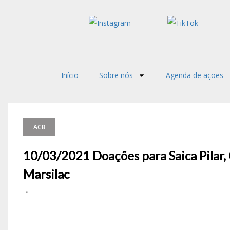
Início
Sobre nós
Agenda de ações
ACB
10/03/2021 Doações para Saica Pilar,
Marsilac
-