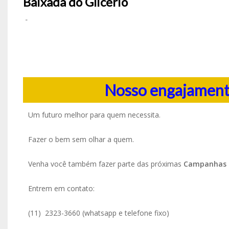
Baixada do Glicério
-
Nosso engajamento
Um futuro melhor para quem necessita.
Fazer o bem sem olhar a quem.
Venha você também fazer parte das próximas
Campanhas 
Entrem em contato:
(11) 2323-3660 (whatsapp e telefone fixo)