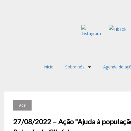
Início
Sobre nós
Agenda de aç
ACB
27/08/2022 – Ação “Ajuda à população