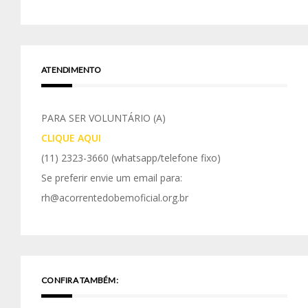
ATENDIMENTO
PARA SER VOLUNTÁRIO (A)
CLIQUE AQUI
(11) 2323-3660
(whatsapp/telefone fixo)
Se preferir envie um email para:
rh@acorrentedobemoficial.org.br
CONFIRA TAMBÉM: