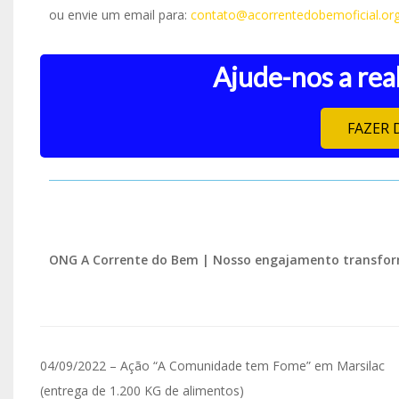
ou envie um email para:
contato@acorrentedobemoficial.org
Ajude-nos a real
FAZER 
ONG A Corrente do Bem | Nosso engajamento transfor
04/09/2022 – Ação “A Comunidade tem Fome” em Marsilac
(entrega de 1.200 KG de alimentos)