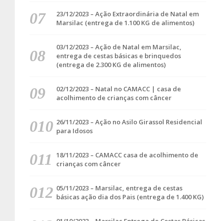
23/12/2023 – Ação Extraordinária de Natal em
Marsilac (entrega de 1.100 KG de alimentos)
03/12/2023 – Ação de Natal em Marsilac,
entrega de cestas básicas e brinquedos
(entrega de 2.300 KG de alimentos)
02/12/2023 – Natal no CAMACC | casa de
acolhimento de crianças com câncer
26/11/2023 – Ação no Asilo Girassol Residencial
para Idosos
18/11/2023 – CAMACC casa de acolhimento de
crianças com câncer
05/11/2023 – Marsilac, entrega de cestas
básicas ação dia dos Pais (entrega de 1.400 KG)