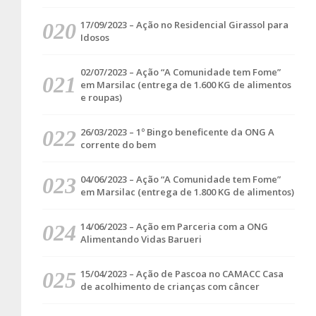
17/09/2023 – Ação no Residencial Girassol para
Idosos
02/07/2023 – Ação “A Comunidade tem Fome”
em Marsilac (entrega de 1.600 KG de alimentos
e roupas)
26/03/2023 – 1º Bingo beneficente da ONG A
corrente do bem
04/06/2023 – Ação “A Comunidade tem Fome”
em Marsilac (entrega de 1.800 KG de alimentos)
14/06/2023 – Ação em Parceria com a ONG
Alimentando Vidas Barueri
15/04/2023 – Ação de Pascoa no CAMACC Casa
de acolhimento de crianças com câncer