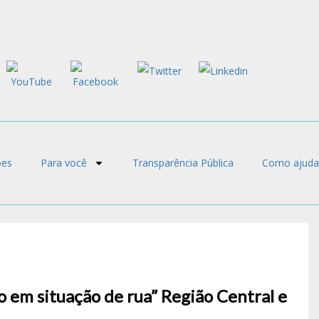
ões
Para você
Transparência Pública
Como ajuda
 em situação de rua” Região Central e