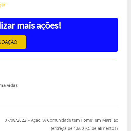
.br
izar mais ações!
DOAÇÃO
ma vidas
07/08/2022 – Ação “A Comunidade tem Fome” em Marsilac
(entrega de 1.600 KG de alimentos)