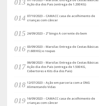
01/10/2023 – Marsilac Entrega de Cestas Básicas
Ação dia dos Pais (entrega de 1.200 KG)
07/10/2023 – CAMACC casa de acolhimento de
crianças com câncer
24/09/2023 – 2º bingo A corrente do bem
03/09/2023 – Marsilac Entrega de Cestas Básicas
(1.600 KG) e roupas
06/08/2023 – Marsilac Entrega de Cestas Básicas
Ação dia dos Pais (entrega de 1.500 KG,
Cobertores e Kits dia dos Pais)
12/07/2023 – Ação em parceria com a ONG
Alimentando Vidas
16/09/2023 – CAMACC casa de acolhimento de
crianças com câncer