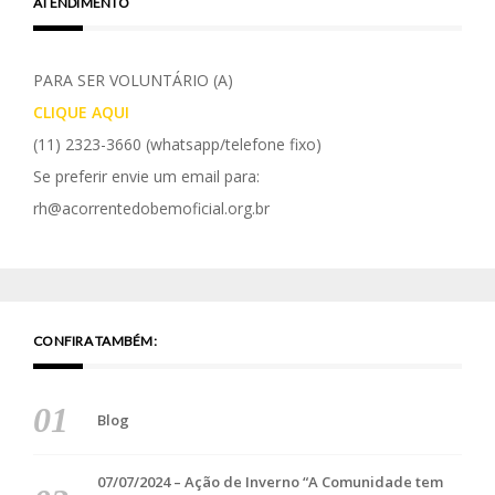
ATENDIMENTO
PARA SER VOLUNTÁRIO (A)
CLIQUE AQUI
(11) 2323-3660
(whatsapp/telefone fixo)
Se preferir envie um email para:
rh@acorrentedobemoficial.org.br
CONFIRA TAMBÉM:
Blog
07/07/2024 – Ação de Inverno “A Comunidade tem