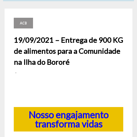
ACB
19/09/2021 – Entrega de 900 KG
de alimentos para a Comunidade
na Ilha do Bororé
-
Nosso engajamento
transforma vidas