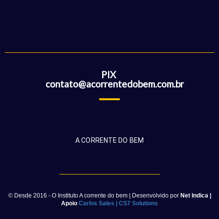
PIX
contato@acorrentedobem.com.br
A CORRENTE DO BEM
© Desde 2016 - O Instituto A corrente do bem | Desenvolvido por
Net Indica
|
Apoio
Carlos Sales
|
CS7 Solutions