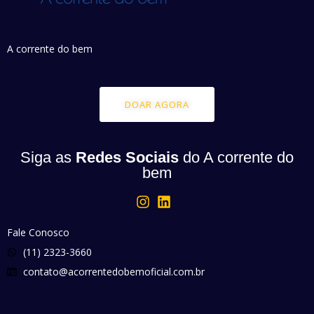
A corrente do bem
DOAR AGORA
Siga as
Redes Sociais
do A corrente do
bem
Fale Conosco
(11) 2323-3660
contato@acorrentedobemoficial.com.br