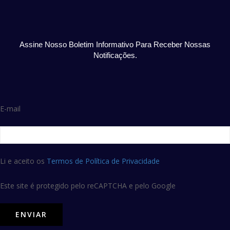
Assine Nosso Boletim Informativo Para Receber Nossas
Notificações.
E-mail
Li e aceito os
Termos de Política de Privacidade
Este site é protegido pelo reCAPTCHA e pelo Google