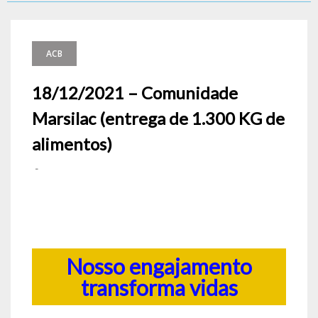
ACB
18/12/2021 – Comunidade
Marsilac (entrega de 1.300 KG de
alimentos)
-
Nosso engajamento
transforma vidas