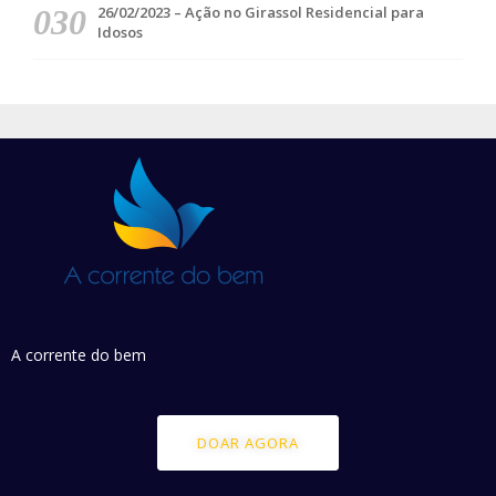
26/02/2023 – Ação no Girassol Residencial para
Idosos
A corrente do bem
DOAR AGORA