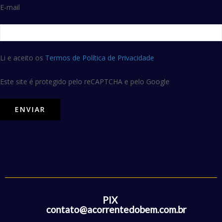
E-mail
Li e aceito os
Termos de Política de Privacidade
Este site é protegido pelo reCAPTCHA e pelo Google
PIX
contato@acorrentedobem.com.br