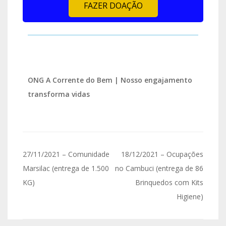
FAZER DOAÇÃO
ONG A Corrente do Bem | Nosso engajamento
transforma vidas
27/11/2021 – Comunidade
18/12/2021 – Ocupações
Marsilac (entrega de 1.500
no Cambuci (entrega de 86
KG)
Brinquedos com Kits
Higiene)