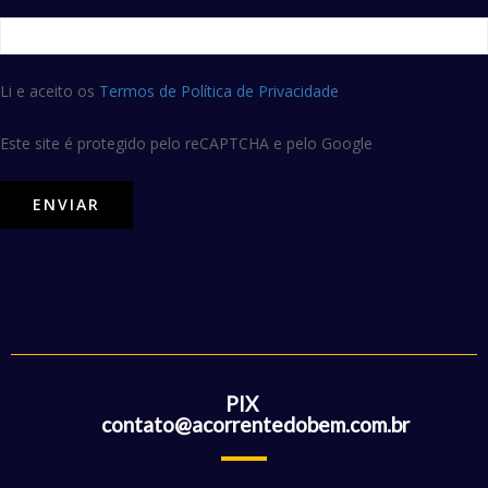
Li e aceito os
Termos de Política de Privacidade
Este site é protegido pelo reCAPTCHA e pelo Google
PIX
contato@acorrentedobem.com.br