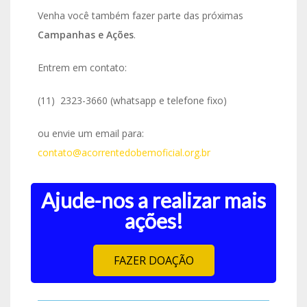
Venha você também fazer parte das próximas
Campanhas e Ações
.
Entrem em contato:
(11) 2323-3660 (whatsapp e telefone fixo)
ou envie um email para:
contato@acorrentedobemoficial.org.br
Ajude-nos a realizar mais
ações!
FAZER DOAÇÃO