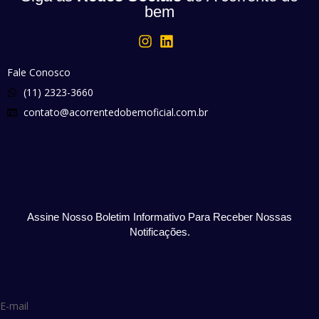
bem
Fale Conosco
(11) 2323-3660
contato@acorrentedobemoficial.com.br
Assine Nosso Boletim Informativo Para Receber Nossas
Notificações.
E-mail