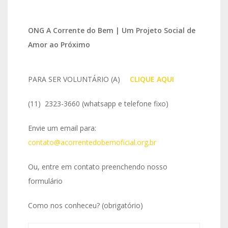
ONG A Corrente do Bem | Um Projeto Social de
Amor ao Próximo
PARA SER VOLUNTÁRIO (A)
IO
CLIQUE AQUI
(11) 2323-3660 (whatsapp e telefone fixo)
Envie um email para:
contato@acorrentedobemoficial.org.br
Ou, entre em contato preenchendo nosso
formulário
Como nos conheceu? (obrigatório)