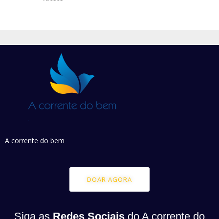
A corrente do bem
DOAR AGORA
Siga as
Redes Sociais
do A corrente do