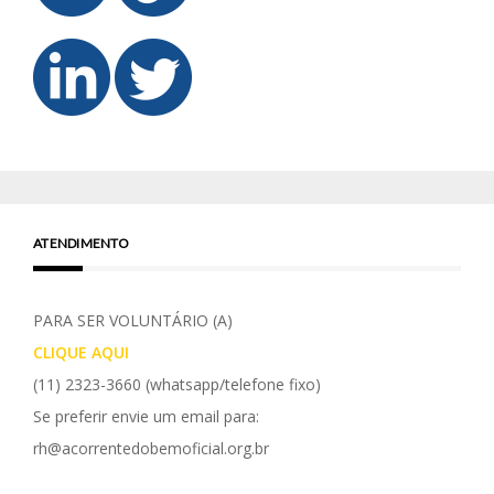
ATENDIMENTO
PARA SER VOLUNTÁRIO (A)
CLIQUE AQUI
(11) 2323-3660
(whatsapp/telefone fixo)
Se preferir envie um email para:
rh@acorrentedobemoficial.org.br