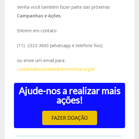
Venha você também fazer parte das próximas
Campanhas e Ações
.
Entrem em contato:
(11) 2323-3660 (whatsapp e telefone fixo)
ou envie um email para:
contato@acorrentedobemoficial.org.br
Ajude-nos a realizar mais
ações!
FAZER DOAÇÃO