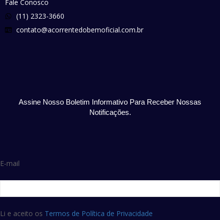
Fale Conosco
(11) 2323-3660
contato@acorrentedobemoficial.com.br
Assine Nosso Boletim Informativo Para Receber Nossas
Notificações.
E-mail
Li e aceito os
Termos de Política de Privacidade