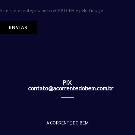
Este site é protegido pelo reCAPTCHA e pelo Google
PIX
contato@acorrentedobem.com.br
A CORRENTE DO BEM