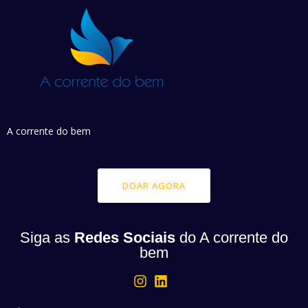
A corrente do bem
DOAR AGORA
Siga as
Redes Sociais
do A corrente do
bem