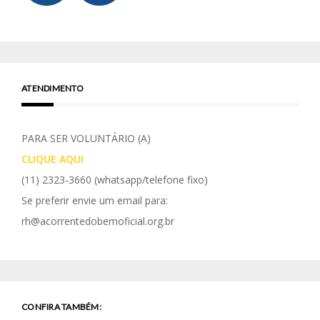
ATENDIMENTO
PARA SER VOLUNTÁRIO (A)
CLIQUE AQUI
(11) 2323-3660
(whatsapp/telefone fixo)
Se preferir envie um email para:
rh@acorrentedobemoficial.org.br
CONFIRA TAMBÉM: