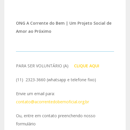
ONG A Corrente do Bem | Um Projeto Social de
Amor ao Próximo
PARA SER VOLUNTÁRIO (A)
IO
CLIQUE AQUI
(11) 2323-3660 (whatsapp e telefone fixo)
Envie um email para:
contato@acorrentedobemoficial.org.br
Ou, entre em contato preenchendo nosso
formulário