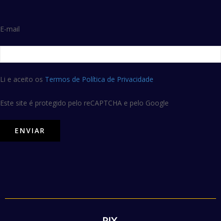
E-mail
Li e aceito os
Termos de Política de Privacidade
Este site é protegido pelo reCAPTCHA e pelo Google
PIX