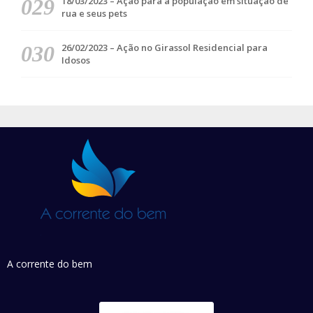
18/03/2023 – Ação para a população em situação de
rua e seus pets
26/02/2023 – Ação no Girassol Residencial para
Idosos
A corrente do bem