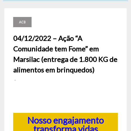
ACB
04/12/2022 – Ação “A
Comunidade tem Fome” em
Marsilac (entrega de 1.800 KG de
alimentos em brinquedos)
-
Nosso engajamento
transforma vidas