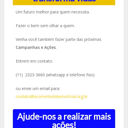
Um futuro melhor para quem necessita.
Fazer o bem sem olhar a quem.
Venha você também fazer parte das próximas
Campanhas e Ações
.
Entrem em contato:
(11) 2323-3660 (whatsapp e telefone fixo)
ou envie um email para:
contato@acorrentedobemoficial.org.br
Ajude-nos a realizar mais
ações!