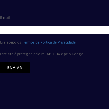
E-mail
Li e aceito os
Termos de Política de Privacidade
Este site é protegido pelo reCAPTCHA e pelo Google