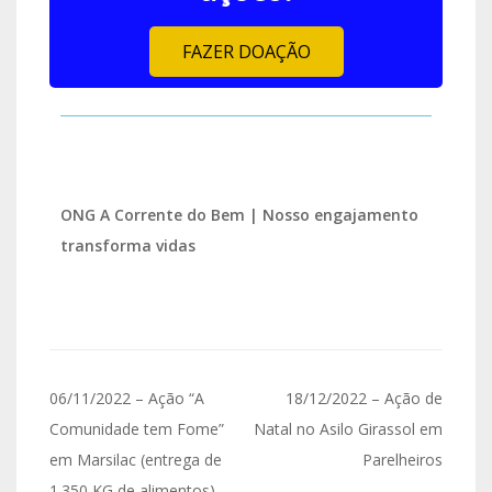
FAZER DOAÇÃO
ONG A Corrente do Bem | Nosso engajamento
transforma vidas
06/11/2022 – Ação “A
18/12/2022 – Ação de
Comunidade tem Fome”
Natal no Asilo Girassol em
em Marsilac (entrega de
Parelheiros
1.350 KG de alimentos)