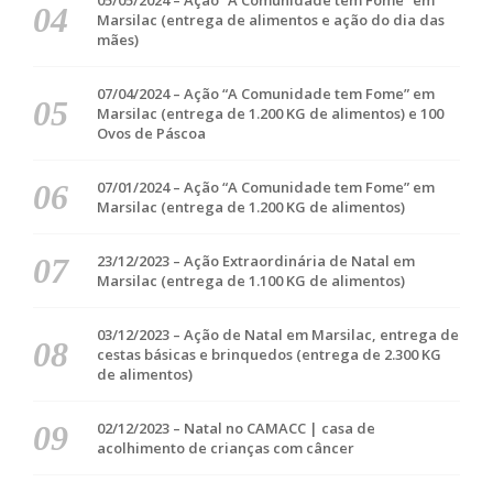
05/05/2024 – Ação “A Comunidade tem Fome” em
Marsilac (entrega de alimentos e ação do dia das
mães)
07/04/2024 – Ação “A Comunidade tem Fome” em
Marsilac (entrega de 1.200 KG de alimentos) e 100
Ovos de Páscoa
07/01/2024 – Ação “A Comunidade tem Fome” em
Marsilac (entrega de 1.200 KG de alimentos)
23/12/2023 – Ação Extraordinária de Natal em
Marsilac (entrega de 1.100 KG de alimentos)
03/12/2023 – Ação de Natal em Marsilac, entrega de
cestas básicas e brinquedos (entrega de 2.300 KG
de alimentos)
02/12/2023 – Natal no CAMACC | casa de
acolhimento de crianças com câncer