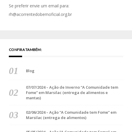
Se preferir envie um email para:
rh@acorrentedobemoficial.org.br
CONFIRA TAMBÉM:
Blog
07/07/2024 – Ação de Inverno “A Comunidade tem
Fome” em Marsilac (entrega de alimentos e
mantas)
02/06/2024 – Ação “A Comunidade tem Fome” em
Marsilac (entrega de alimentos)