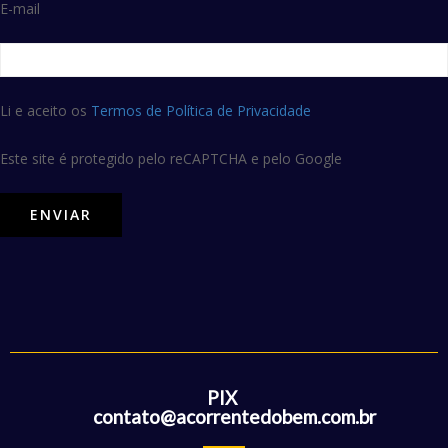
E-mail
Li e aceito os
Termos de Política de Privacidade
Este site é protegido pelo reCAPTCHA e pelo Google
PIX
contato@acorrentedobem.com.br