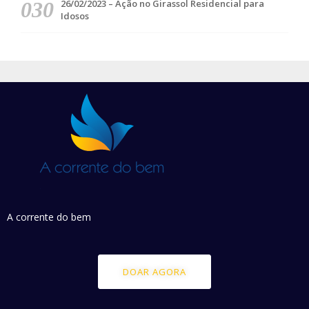
26/02/2023 – Ação no Girassol Residencial para
Idosos
A corrente do bem
DOAR AGORA