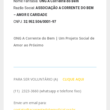
Nome Fantasia: 
ONG A Corrente do Bem
Razão Social: 
ASSOCIAÇÃO A CORRENTE DO BEM 
– AMOR E CARIDADE
CNPJ: 
32.952.506/0001-97
ONG A Corrente do Bem | Um Projeto Social de
Amor ao Próximo
PARA SER VOLUNTÁRIO (A)
IO
CLIQUE AQUI
(11) 2323-3660 (whatsapp e telefone fixo)
Envie um email para:
contato@acorrentedobemoficial.org.br