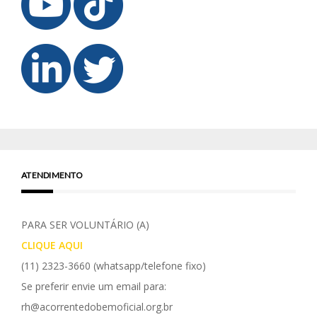
ATENDIMENTO
PARA SER VOLUNTÁRIO (A)
CLIQUE AQUI
(11) 2323-3660
(whatsapp/telefone fixo)
Se preferir envie um email para:
rh@acorrentedobemoficial.org.br