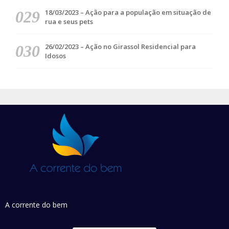
18/03/2023 – Ação para a população em situação de
rua e seus pets
26/02/2023 – Ação no Girassol Residencial para
Idosos
A corrente do bem