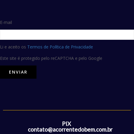
E-mail
Li e aceito os
Termos de Política de Privacidade
Este site é protegido pelo reCAPTCHA e pelo Google
PIX
contato@acorrentedobem.com.br