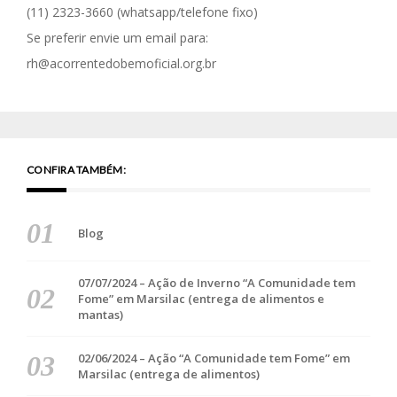
(11) 2323-3660
(whatsapp/telefone fixo)
Se preferir envie um email para:
rh@acorrentedobemoficial.org.br
CONFIRA TAMBÉM:
Blog
07/07/2024 – Ação de Inverno “A Comunidade tem
Fome” em Marsilac (entrega de alimentos e
mantas)
02/06/2024 – Ação “A Comunidade tem Fome” em
Marsilac (entrega de alimentos)