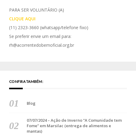
PARA SER VOLUNTÁRIO (A)
CLIQUE AQUI
(11) 2323-3660
(whatsapp/telefone fixo)
Se preferir envie um email para:
rh@acorrentedobemoficial.org.br
CONFIRA TAMBÉM:
Blog
07/07/2024 – Ação de Inverno “A Comunidade tem
Fome” em Marsilac (entrega de alimentos e
mantas)