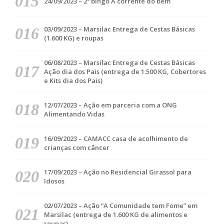
24/09/2023 – 2º bingo A corrente do bem
03/09/2023 – Marsilac Entrega de Cestas Básicas
(1.600 KG) e roupas
06/08/2023 – Marsilac Entrega de Cestas Básicas
Ação dia dos Pais (entrega de 1.500 KG, Cobertores
e Kits dia dos Pais)
12/07/2023 – Ação em parceria com a ONG
Alimentando Vidas
16/09/2023 – CAMACC casa de acolhimento de
crianças com câncer
17/09/2023 – Ação no Residencial Girassol para
Idosos
02/07/2023 – Ação “A Comunidade tem Fome” em
Marsilac (entrega de 1.600 KG de alimentos e
roupas)