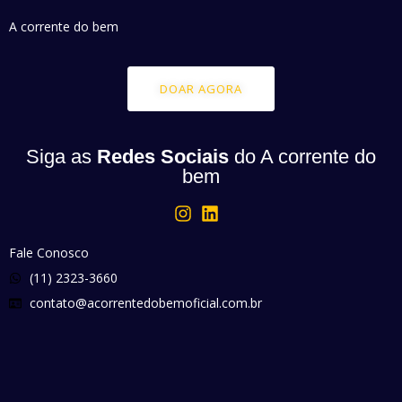
A corrente do bem
DOAR AGORA
Siga as
Redes Sociais
do A corrente do
bem
Fale Conosco
(11) 2323-3660
contato@acorrentedobemoficial.com.br