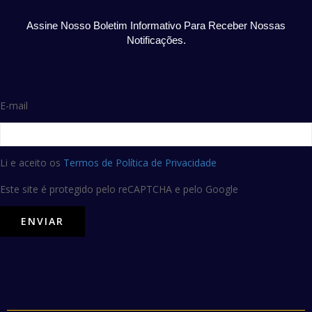
Assine Nosso Boletim Informativo Para Receber Nossas
Notificações.
E-mail
Li e aceito os
Termos de Política de Privacidade
Este site é protegido pelo reCAPTCHA e pelo Google