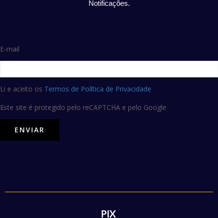
Notificações.
E-mail
Li e aceito os
Termos de Política de Privacidade
Este site é protegido pelo reCAPTCHA e pelo Google
PIX