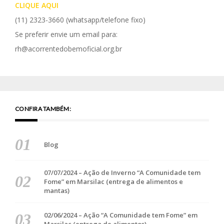
CLIQUE AQUI
(11) 2323-3660
(whatsapp/telefone fixo)
Se preferir envie um email para:
rh@acorrentedobemoficial.org.br
CONFIRA TAMBÉM:
Blog
07/07/2024 – Ação de Inverno “A Comunidade tem
Fome” em Marsilac (entrega de alimentos e
mantas)
02/06/2024 – Ação “A Comunidade tem Fome” em