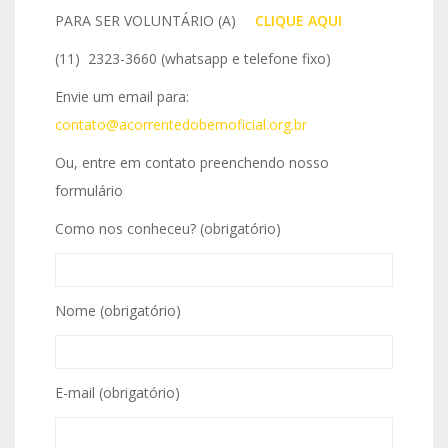
PARA SER VOLUNTÁRIO (A)
IO
CLIQUE AQUI
(11) 2323-3660 (whatsapp e telefone fixo)
Envie um email para:
contato@acorrentedobemoficial.org.br
Ou, entre em contato preenchendo nosso
formulário
Como nos conheceu? (obrigatório)
Nome (obrigatório)
E-mail (obrigatório)