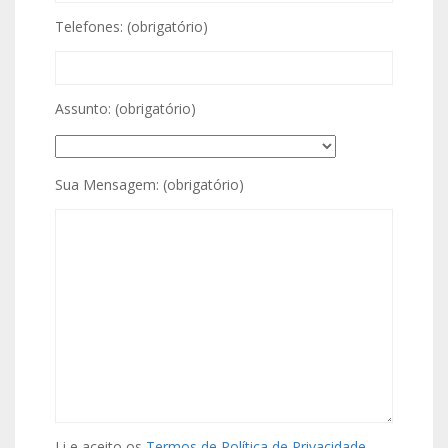
Telefones: (obrigatório)
Assunto: (obrigatório)
Sua Mensagem: (obrigatório)
Li e aceito os
Termos de Política de Privacidade