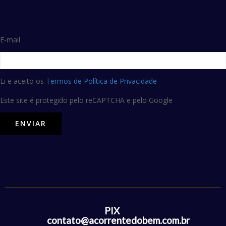
E-mail
Li e aceito os
Termos de Política de Privacidade
Este site é protegido pelo reCAPTCHA e pelo Google
PIX
contato@acorrentedobem.com.br