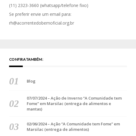
(11) 2323-3660
(whatsapp/telefone fixo)
Se preferir envie um email para:
rh@acorrentedobemoficial.org.br
CONFIRA TAMBÉM:
Blog
07/07/2024 – Ação de Inverno “A Comunidade tem
Fome” em Marsilac (entrega de alimentos e
mantas)
02/06/2024 – Ação “A Comunidade tem Fome” em
Marsilac (entrega de alimentos)