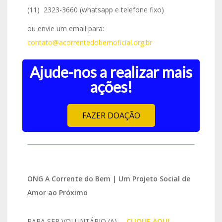
(11) 2323-3660 (whatsapp e telefone fixo)
ou envie um email para:
contato@acorrentedobemoficial.org.br
Ajude-nos a realizar mais
ações!
FAZER DOAÇÃO
ONG A Corrente do Bem | Um Projeto Social de
Amor ao Próximo
PARA SER VOLUNTÁRIO (A)
IO
CLIQUE AQUI