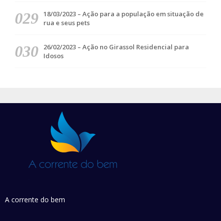
18/03/2023 – Ação para a população em situação de
rua e seus pets
26/02/2023 – Ação no Girassol Residencial para
Idosos
A corrente do bem