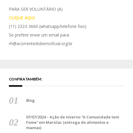
PARA SER VOLUNTÁRIO (A)
CLIQUE AQUI
(11) 2323-3660
(whatsapp/telefone fixo)
Se preferir envie um email para:
rh@acorrentedobemoficial.org.br
CONFIRA TAMBÉM:
Blog
07/07/2024 – Ação de Inverno “A Comunidade tem
Fome” em Marsilac (entrega de alimentos e
mantas)