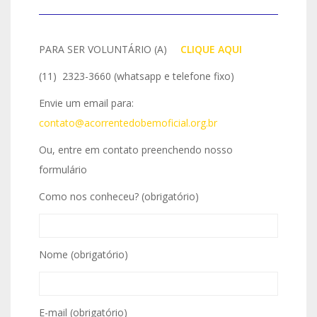
PARA SER VOLUNTÁRIO (A)
IO
CLIQUE AQUI
(11) 2323-3660 (whatsapp e telefone fixo)
Envie um email para:
contato@acorrentedobemoficial.org.br
Ou, entre em contato preenchendo nosso
formulário
Como nos conheceu? (obrigatório)
Nome (obrigatório)
E-mail (obrigatório)