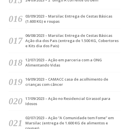
24/09/2023 – 2º bingo A corrente do bem
03/09/2023 – Marsilac Entrega de Cestas Básicas
(1.600 KG) e roupas
06/08/2023 – Marsilac Entrega de Cestas Básicas
Ação dia dos Pais (entrega de 1.500 KG, Cobertores
e Kits dia dos Pais)
12/07/2023 – Ação em parceria com a ONG
Alimentando Vidas
16/09/2023 – CAMACC casa de acolhimento de
crianças com câncer
17/09/2023 – Ação no Residencial Girassol para
Idosos
02/07/2023 – Ação “A Comunidade tem Fome” em
Marsilac (entrega de 1.600 KG de alimentos e
roupas)