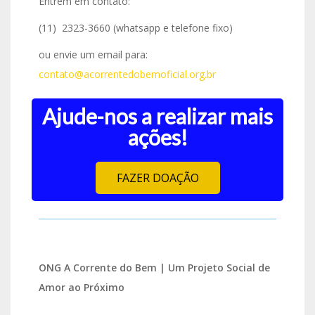
Entrem em contato:
(11) 2323-3660 (whatsapp e telefone fixo)
ou envie um email para:
contato@acorrentedobemoficial.org.br
Ajude-nos a realizar mais
ações!
FAZER DOAÇÃO
ONG A Corrente do Bem | Um Projeto Social de
Amor ao Próximo