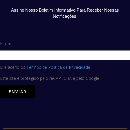
Assine Nosso Boletim Informativo Para Receber Nossas
Notificações.
E-mail
Li e aceito os
Termos de Política de Privacidade
Este site é protegido pelo reCAPTCHA e pelo Google