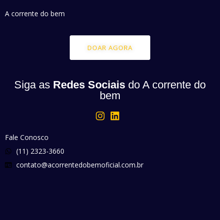
A corrente do bem
DOAR AGORA
Siga as
Redes Sociais
do A corrente do
bem
Fale Conosco
(11) 2323-3660
contato@acorrentedobemoficial.com.br