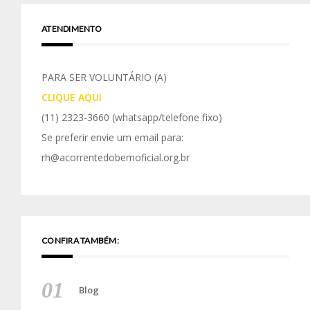
ATENDIMENTO
PARA SER VOLUNTÁRIO (A)
CLIQUE AQUI
(11) 2323-3660
(whatsapp/telefone fixo)
Se preferir envie um email para:
rh@acorrentedobemoficial.org.br
CONFIRA TAMBÉM:
Blog