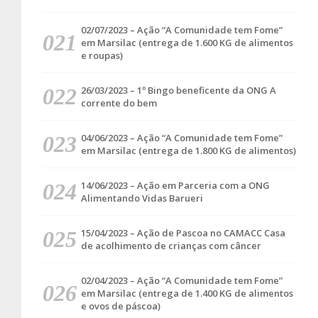
02/07/2023 – Ação “A Comunidade tem Fome”
em Marsilac (entrega de 1.600 KG de alimentos
e roupas)
26/03/2023 – 1º Bingo beneficente da ONG A
corrente do bem
04/06/2023 – Ação “A Comunidade tem Fome”
em Marsilac (entrega de 1.800 KG de alimentos)
14/06/2023 – Ação em Parceria com a ONG
Alimentando Vidas Barueri
15/04/2023 – Ação de Pascoa no CAMACC Casa
de acolhimento de crianças com câncer
02/04/2023 – Ação “A Comunidade tem Fome”
em Marsilac (entrega de 1.400 KG de alimentos
e ovos de páscoa)