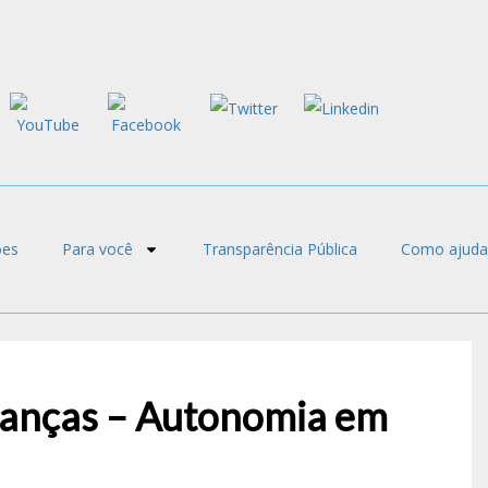
ões
Para você
Transparência Pública
Como ajuda
ianças – Autonomia em