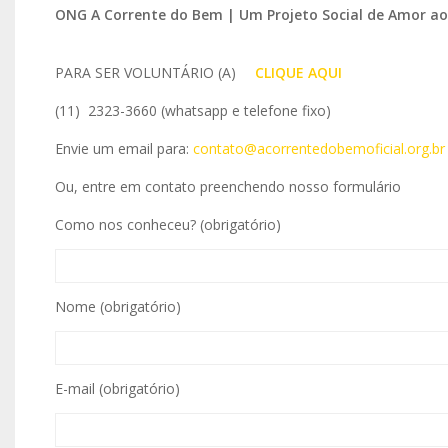
ONG A Corrente do Bem | Um Projeto Social de Amor a
PARA SER VOLUNTÁRIO (A)
IO
CLIQUE AQUI
(11) 2323-3660 (whatsapp e telefone fixo)
Envie um email para:
contato@acorrentedobemoficial.org.br
Ou, entre em contato preenchendo nosso formulário
Como nos conheceu? (obrigatório)
Nome (obrigatório)
E-mail (obrigatório)