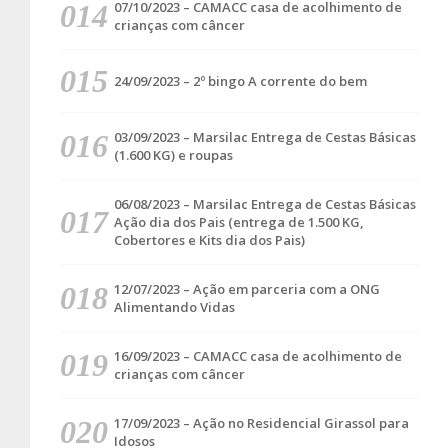
07/10/2023 – CAMACC casa de acolhimento de
crianças com câncer
24/09/2023 – 2º bingo A corrente do bem
03/09/2023 – Marsilac Entrega de Cestas Básicas
(1.600 KG) e roupas
06/08/2023 – Marsilac Entrega de Cestas Básicas
Ação dia dos Pais (entrega de 1.500 KG,
Cobertores e Kits dia dos Pais)
12/07/2023 – Ação em parceria com a ONG
Alimentando Vidas
16/09/2023 – CAMACC casa de acolhimento de
crianças com câncer
17/09/2023 – Ação no Residencial Girassol para
Idosos