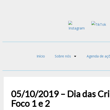
Início
Sobre nós
Agenda de aç
05/10/2019 – Dia das Cr
Foco 1 e 2