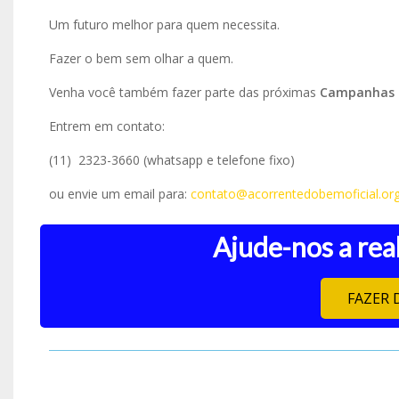
Um futuro melhor para quem necessita.
Fazer o bem sem olhar a quem.
Venha você também fazer parte das próximas
Campanhas 
Entrem em contato:
(11) 2323-3660 (whatsapp e telefone fixo)
ou envie um email para:
contato@acorrentedobemoficial.org
Ajude-nos a real
FAZER 