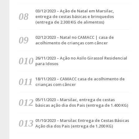
03/12/2023 – Ação de Natal em Marsilac,
entrega de cestas básicas e brinquedos
(entrega de 2.300 KG de alimentos)
02/12/2023 – Natal no CAMACC | casa de
acolhimento de crianças com câncer
26/11/2023 – Ação no Asilo Girassol Residencial
para Idosos
18/11/2023 – CAMACC casa de acolhimento de
crianças com câncer
05/11/2023 – Marsilac, entrega de cestas
básicas ação dia dos Pais (entrega de 1.400 KG)
01/10/2023 – Marsilac Entrega de Cestas Básicas
Ação dia dos Pais (entrega de 1.200 KG)