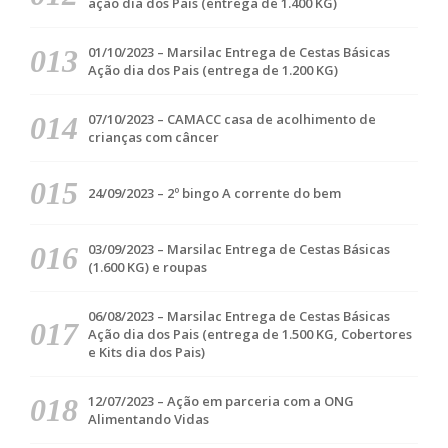
ação dia dos Pais (entrega de 1.400 KG)
01/10/2023 – Marsilac Entrega de Cestas Básicas
Ação dia dos Pais (entrega de 1.200 KG)
07/10/2023 – CAMACC casa de acolhimento de
crianças com câncer
24/09/2023 – 2º bingo A corrente do bem
03/09/2023 – Marsilac Entrega de Cestas Básicas
(1.600 KG) e roupas
06/08/2023 – Marsilac Entrega de Cestas Básicas
Ação dia dos Pais (entrega de 1.500 KG, Cobertores
e Kits dia dos Pais)
12/07/2023 – Ação em parceria com a ONG
Alimentando Vidas