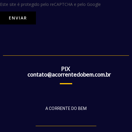
Este site é protegido pelo reCAPTCHA e pelo Google
PIX
contato@acorrentedobem.com.br
A CORRENTE DO BEM