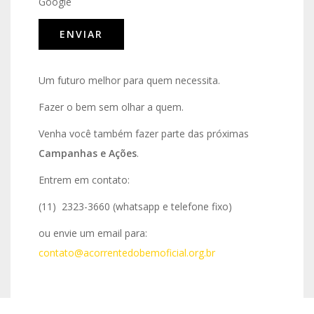
Google
Um futuro melhor para quem necessita.
Fazer o bem sem olhar a quem.
Venha você também fazer parte das próximas
Campanhas e Ações
.
Entrem em contato:
(11) 2323-3660 (whatsapp e telefone fixo)
ou envie um email para:
contato@acorrentedobemoficial.org.br