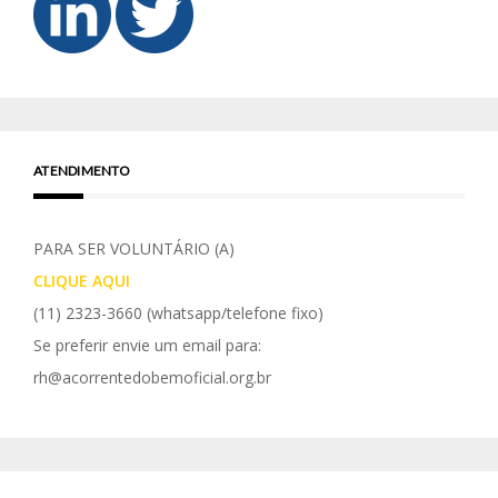
ATENDIMENTO
PARA SER VOLUNTÁRIO (A)
CLIQUE AQUI
(11) 2323-3660
(whatsapp/telefone fixo)
Se preferir envie um email para:
rh@acorrentedobemoficial.org.br