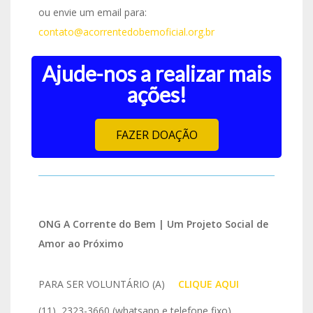
ou envie um email para:
contato@acorrentedobemoficial.org.br
Ajude-nos a realizar mais
ações!
FAZER DOAÇÃO
ONG A Corrente do Bem | Um Projeto Social de
Amor ao Próximo
PARA SER VOLUNTÁRIO (A)
IO
CLIQUE AQUI
(11) 2323-3660 (whatsapp e telefone fixo)