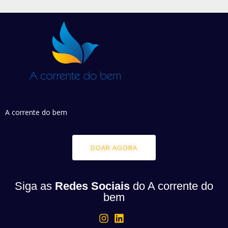
A corrente do bem
DOAR AGORA
Siga as
Redes Sociais
do A corrente do
bem