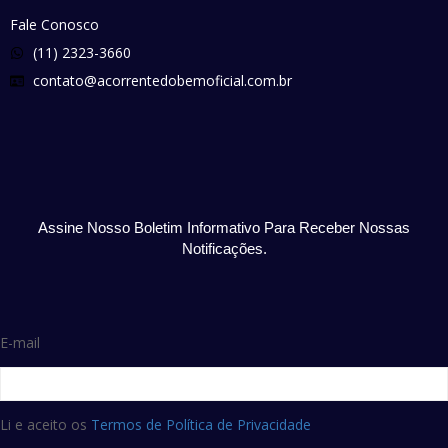
Fale Conosco
(11) 2323-3660
contato@acorrentedobemoficial.com.br
Assine Nosso Boletim Informativo Para Receber Nossas
Notificações.
E-mail
Li e aceito os
Termos de Política de Privacidade