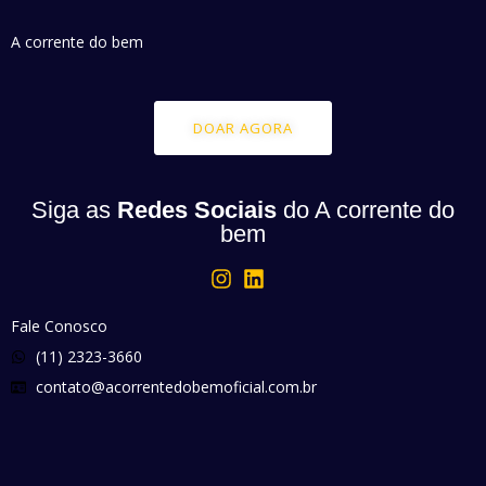
A corrente do bem
DOAR AGORA
Siga as
Redes Sociais
do A corrente do
bem
Fale Conosco
(11) 2323-3660
contato@acorrentedobemoficial.com.br