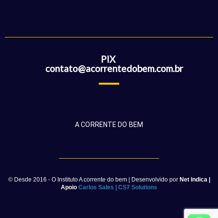
PIX
contato@acorrentedobem.com.br
A CORRENTE DO BEM
© Desde 2016 - O Instituto A corrente do bem | Desenvolvido por
Net Indica
|
Apoio
Carlos Sales
|
CS7 Solutions