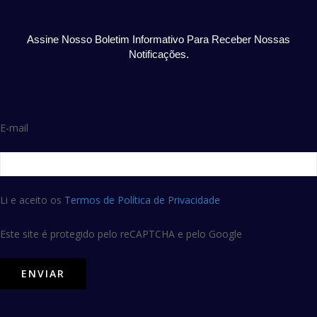
Assine Nosso Boletim Informativo Para Receber Nossas
Notificações.
E-mail
Li e aceito os
Termos de Política de Privacidade
Este site é protegido pelo reCAPTCHA e pelo Google