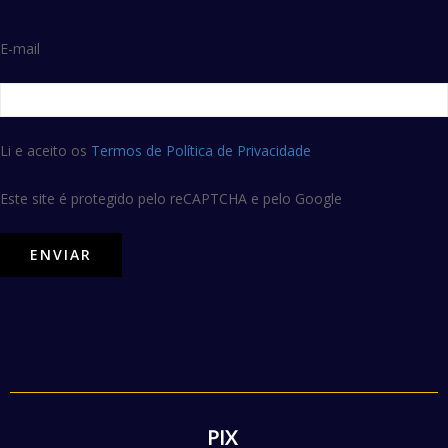
E-mail
Li e aceito os
Termos de Política de Privacidade
Este site é protegido pelo reCAPTCHA e pelo Google
PIX