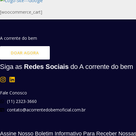
[woocommerce_cart]
A corrente do bem
DOAR AGORA
Siga as
Redes Sociais
do A corrente do bem
Fale Conosco
(11) 2323-3660
contato@acorrentedobemoficial.com.br
Assine Nosso Boletim Informativo Para Receber Nossas