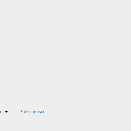
r
Fale conosco