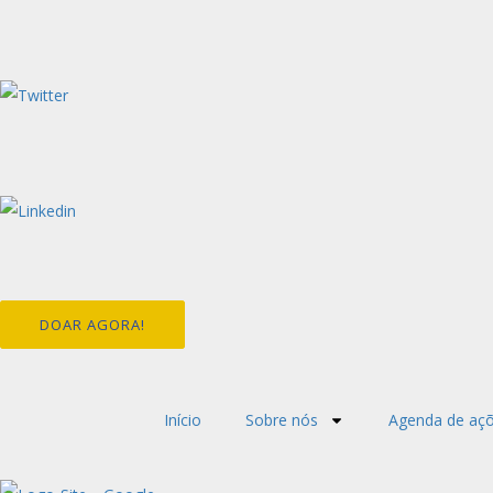
DOAR AGORA!
Início
Sobre nós
Agenda de aç