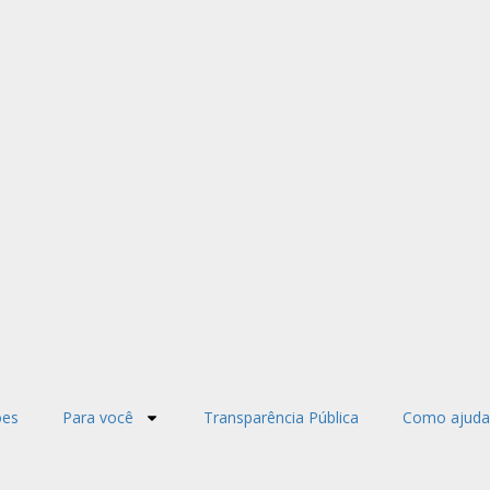
ões
Para você
Transparência Pública
Como ajuda