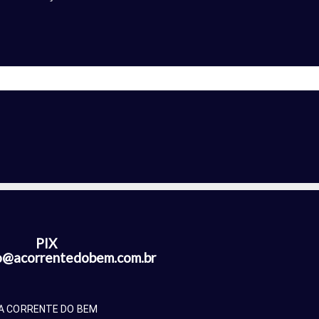
PIX
acorrentedobem.com.br
A CORRENTE DO BEM