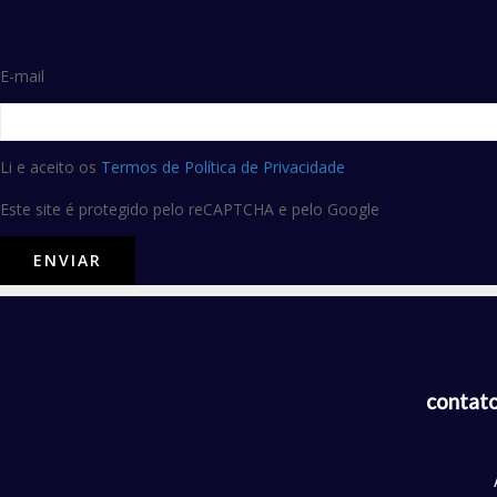
E-mail
Li e aceito os
Termos de Política de Privacidade
Este site é protegido pelo reCAPTCHA e pelo Google
contato@