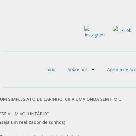
Início
Sobre nós
Agenda de aç
UM SIMPLES ATO DE CARINHO, CRIA UMA ONDA SEM FIM…
“SEJA UM VOLUNTÁRIO”
(
seja um realizador de sonhos
)