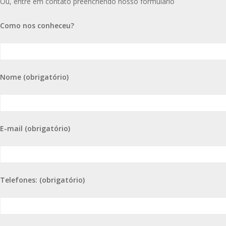
Ou, entre em contato preenchendo nosso formulário
Como nos conheceu?
Nome (obrigatório)
E-mail (obrigatório)
Telefones: (obrigatório)