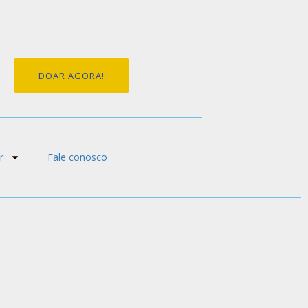
DOAR AGORA!
r
Fale conosco