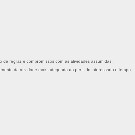
tação de regras e compromissos com as atividades assumidas.
amento da atividade mais adequada ao perfil do interessado e tempo