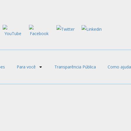
ões
Para você
Transparência Pública
Como ajuda