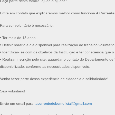
Faça parte desta família, ajude à ajudar.!
Entre em contato que explicaremos melhor como funciona
A Corrent
Para ser voluntário é necessário:
• Ter mais de 18 anos
• Definir horário e dia disponível para realização do trabalho voluntário
• Identificar- se com os objetivos da Instituição e ter consciência q
• Realizar inscrição pelo site, aguardar o contato do Departamento d
disponibilizado, conforme as necessidades disponíveis.
Venha fazer parte dessa experiência de cidadania e solidariedade!
Seja voluntário!
Envie um email para:
acorrentedobemoficial@gmail.com